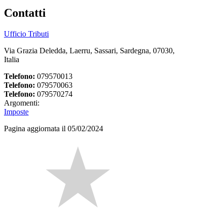
Contatti
Ufficio Tributi
Via Grazia Deledda, Laerru, Sassari, Sardegna, 07030,
Italia
Telefono:
079570013
Telefono:
079570063
Telefono:
079570274
Argomenti:
Imposte
Pagina aggiornata il 05/02/2024