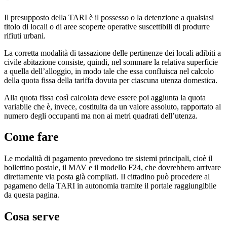
Il presupposto della TARI è il possesso o la detenzione a qualsiasi
titolo di locali o di aree scoperte operative suscettibili di produrre
rifiuti urbani.
La corretta modalità di tassazione delle pertinenze dei locali adibiti a
civile abitazione consiste, quindi, nel sommare la relativa superficie
a quella dell’alloggio, in modo tale che essa confluisca nel calcolo
della quota fissa della tariffa dovuta per ciascuna utenza domestica.
Alla quota fissa così calcolata deve essere poi aggiunta la quota
variabile che è, invece, costituita da un valore assoluto, rapportato al
numero degli occupanti ma non ai metri quadrati dell’utenza.
Come fare
Le modalità di pagamento prevedono tre sistemi principali, cioè il
bollettino postale, il MAV e il modello F24, che dovrebbero arrivare
direttamente via posta già compilati. Il cittadino può procedere al
pagameno della TARI in autonomia tramite il portale raggiungibile
da questa pagina.
Cosa serve