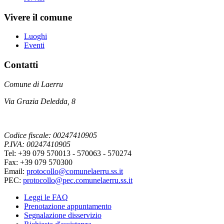
Vivere il comune
Luoghi
Eventi
Contatti
Comune di Laerru
Via Grazia Deledda, 8
Codice fiscale: 00247410905
P.IVA: 00247410905
Tel: +39 079 570013 - 570063 - 570274
Fax: +39 079 570300
Email:
protocollo@comunelaerru.ss.it
PEC:
protocollo@pec.comunelaerru.ss.it
Leggi le FAQ
Prenotazione appuntamento
Segnalazione disservizio