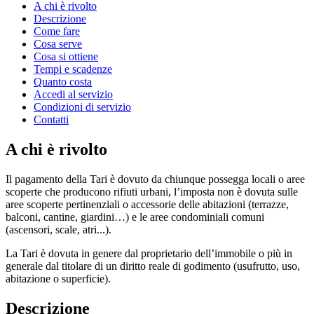
A chi è rivolto
Descrizione
Come fare
Cosa serve
Cosa si ottiene
Tempi e scadenze
Quanto costa
Accedi al servizio
Condizioni di servizio
Contatti
A chi è rivolto
Il pagamento della Tari è dovuto da chiunque possegga locali o aree
scoperte che producono rifiuti urbani, l’imposta non è dovuta sulle
aree scoperte pertinenziali o accessorie delle abitazioni (terrazze,
balconi, cantine, giardini…) e le aree condominiali comuni
(ascensori, scale, atri...).
La Tari è dovuta in genere dal proprietario dell’immobile o più in
generale dal titolare di un diritto reale di godimento (usufrutto, uso,
abitazione o superficie).
Descrizione