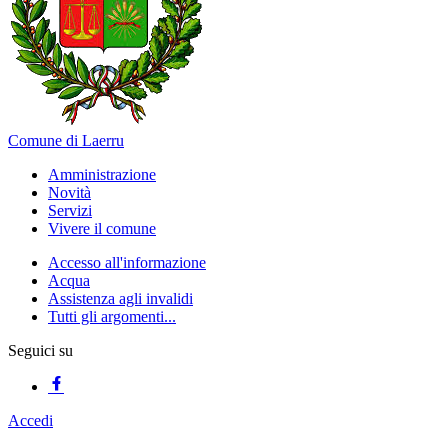
Comune di Laerru
Amministrazione
Novità
Servizi
Vivere il comune
Accesso all'informazione
Acqua
Assistenza agli invalidi
Tutti gli argomenti...
Seguici su
Accedi