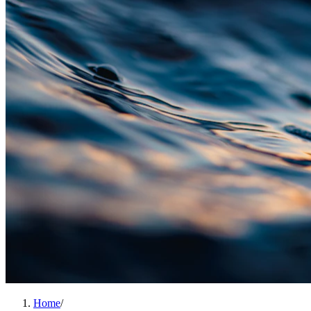
Home
/