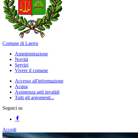
Comune di Laerru
Amministrazione
Novità
Servizi
Vivere il comune
Accesso all'informazione
Acqua
Assistenza agli invalidi
Tutti gli argomenti...
Seguici su
Accedi