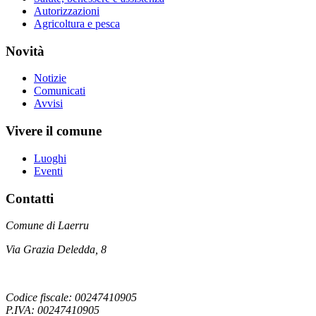
Autorizzazioni
Agricoltura e pesca
Novità
Notizie
Comunicati
Avvisi
Vivere il comune
Luoghi
Eventi
Contatti
Comune di Laerru
Via Grazia Deledda, 8
Codice fiscale: 00247410905
P.IVA: 00247410905