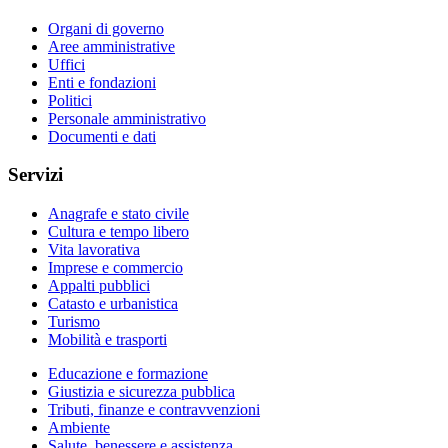
Organi di governo
Aree amministrative
Uffici
Enti e fondazioni
Politici
Personale amministrativo
Documenti e dati
Servizi
Anagrafe e stato civile
Cultura e tempo libero
Vita lavorativa
Imprese e commercio
Appalti pubblici
Catasto e urbanistica
Turismo
Mobilità e trasporti
Educazione e formazione
Giustizia e sicurezza pubblica
Tributi, finanze e contravvenzioni
Ambiente
Salute, benessere e assistenza