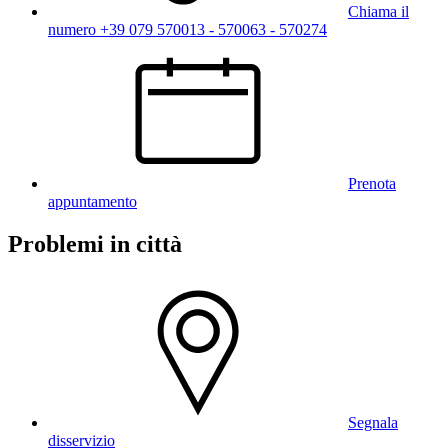
Chiama il
numero +39 079 570013 - 570063 - 570274
Prenota
appuntamento
Problemi in città
Segnala
disservizio