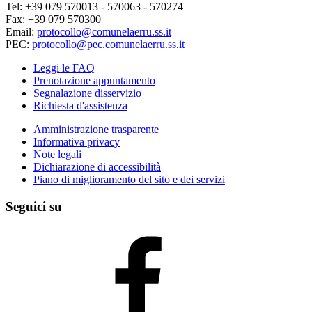
Tel: +39 079 570013 - 570063 - 570274
Fax: +39 079 570300
Email:
protocollo@comunelaerru.ss.it
PEC:
protocollo@pec.comunelaerru.ss.it
Leggi le FAQ
Prenotazione appuntamento
Segnalazione disservizio
Richiesta d'assistenza
Amministrazione trasparente
Informativa privacy
Note legali
Dichiarazione di accessibilità
Piano di miglioramento del sito e dei servizi
Seguici su