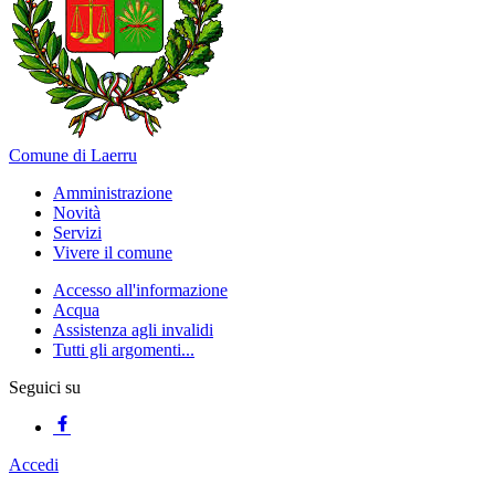
Comune di Laerru
Amministrazione
Novità
Servizi
Vivere il comune
Accesso all'informazione
Acqua
Assistenza agli invalidi
Tutti gli argomenti...
Seguici su
Accedi