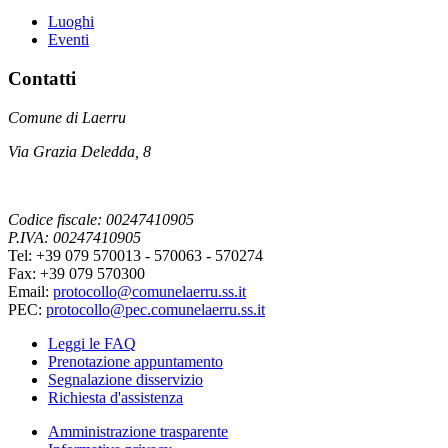
Luoghi
Eventi
Contatti
Comune di Laerru
Via Grazia Deledda, 8
Codice fiscale: 00247410905
P.IVA: 00247410905
Tel: +39 079 570013 - 570063 - 570274
Fax: +39 079 570300
Email:
protocollo@comunelaerru.ss.it
PEC:
protocollo@pec.comunelaerru.ss.it
Leggi le FAQ
Prenotazione appuntamento
Segnalazione disservizio
Richiesta d'assistenza
Amministrazione trasparente