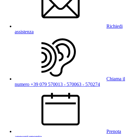
Richiedi
assistenza
Chiama il
numero +39 079 570013 - 570063 - 570274
Prenota
appuntamento