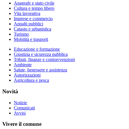
Anagrafe e stato civile
Cultura e tempo libero
Vita lavorativa
Imprese e commercio
Appalti pubblici
Catasto e urbanistica
Turismo
Mobilità e trasporti
Educazione e formazione
Giustizia e sicurezza pubblica
Tributi, finanze e contravvenzioni
Ambiente
Salute, benessere e assistenza
Autorizzazioni
Agricoltura e pesca
Novità
Notizie
Comunicati
Avvisi
Vivere il comune