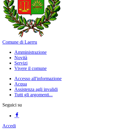
Comune di Laerru
Amministrazione
Novità
Servizi
Vivere il comune
Accesso all'informazione
Acqua
Assistenza agli invalidi
Tutti gli argomenti...
Seguici su
Accedi