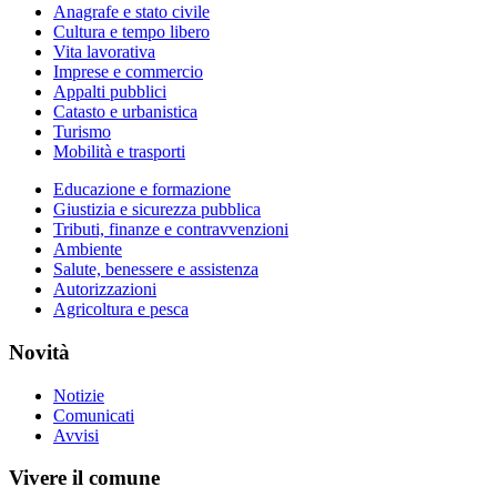
Anagrafe e stato civile
Cultura e tempo libero
Vita lavorativa
Imprese e commercio
Appalti pubblici
Catasto e urbanistica
Turismo
Mobilità e trasporti
Educazione e formazione
Giustizia e sicurezza pubblica
Tributi, finanze e contravvenzioni
Ambiente
Salute, benessere e assistenza
Autorizzazioni
Agricoltura e pesca
Novità
Notizie
Comunicati
Avvisi
Vivere il comune