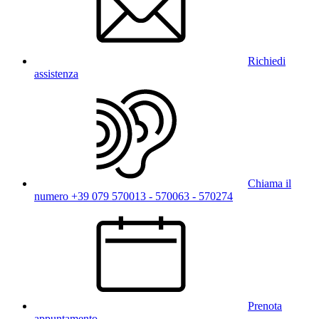
Richiedi
assistenza
Chiama il
numero +39 079 570013 - 570063 - 570274
Prenota
appuntamento