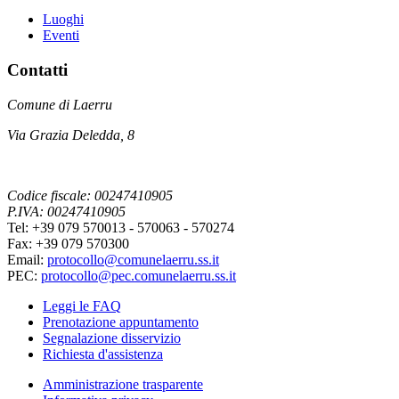
Luoghi
Eventi
Contatti
Comune di Laerru
Via Grazia Deledda, 8
Codice fiscale: 00247410905
P.IVA: 00247410905
Tel: +39 079 570013 - 570063 - 570274
Fax: +39 079 570300
Email:
protocollo@comunelaerru.ss.it
PEC:
protocollo@pec.comunelaerru.ss.it
Leggi le FAQ
Prenotazione appuntamento
Segnalazione disservizio
Richiesta d'assistenza
Amministrazione trasparente