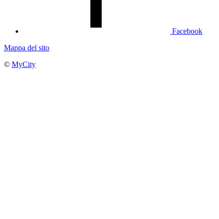
Facebook
Mappa del sito
©
MyCity