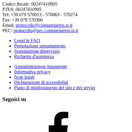
Codice fiscale: 00247410905
P.IVA: 00247410905
Tel: +39 079 570013 - 570063 - 570274
Fax: +39 079 570300
Email:
protocollo@comunelaerru.ss.it
PEC:
protocollo@pec.comunelaerru.ss.it
Leggi le FAQ
Prenotazione appuntamento
Segnalazione disservizio
Richiesta d'assistenza
Amministrazione trasparente
Informativa privacy
Note legali
Dichiarazione di accessibilità
Piano di miglioramento del sito e dei servizi
Seguici su