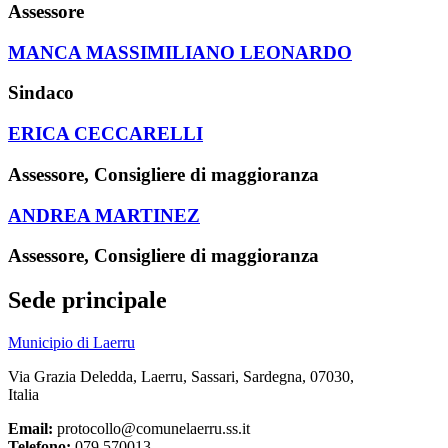
Assessore
MANCA MASSIMILIANO LEONARDO
Sindaco
ERICA CECCARELLI
Assessore, Consigliere di maggioranza
ANDREA MARTINEZ
Assessore, Consigliere di maggioranza
Sede principale
Municipio di Laerru
Via Grazia Deledda, Laerru, Sassari, Sardegna, 07030,
Italia
Email:
protocollo@comunelaerru.ss.it
Telefono:
079 570013