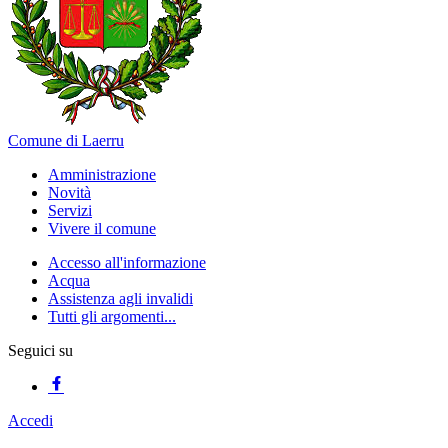
Comune di Laerru
Amministrazione
Novità
Servizi
Vivere il comune
Accesso all'informazione
Acqua
Assistenza agli invalidi
Tutti gli argomenti...
Seguici su
Accedi