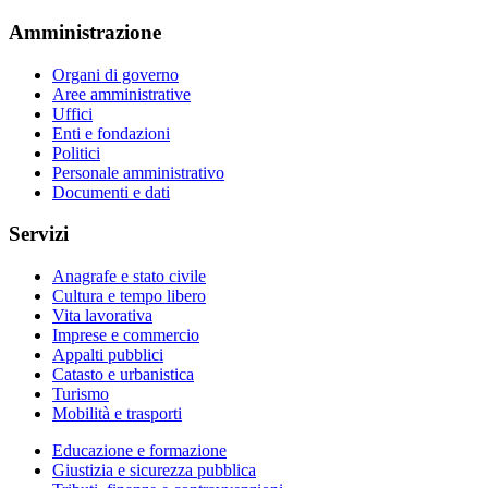
Amministrazione
Organi di governo
Aree amministrative
Uffici
Enti e fondazioni
Politici
Personale amministrativo
Documenti e dati
Servizi
Anagrafe e stato civile
Cultura e tempo libero
Vita lavorativa
Imprese e commercio
Appalti pubblici
Catasto e urbanistica
Turismo
Mobilità e trasporti
Educazione e formazione
Giustizia e sicurezza pubblica