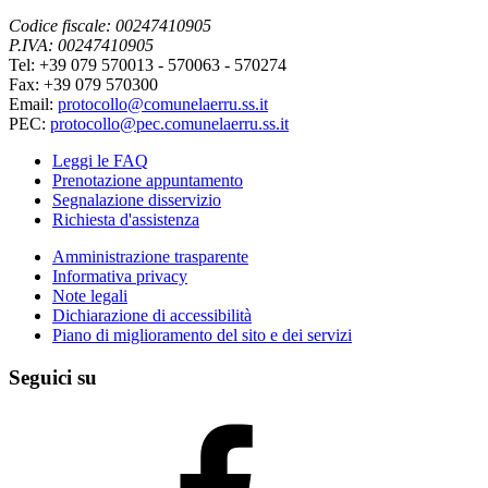
Codice fiscale: 00247410905
P.IVA: 00247410905
Tel: +39 079 570013 - 570063 - 570274
Fax: +39 079 570300
Email:
protocollo@comunelaerru.ss.it
PEC:
protocollo@pec.comunelaerru.ss.it
Leggi le FAQ
Prenotazione appuntamento
Segnalazione disservizio
Richiesta d'assistenza
Amministrazione trasparente
Informativa privacy
Note legali
Dichiarazione di accessibilità
Piano di miglioramento del sito e dei servizi
Seguici su