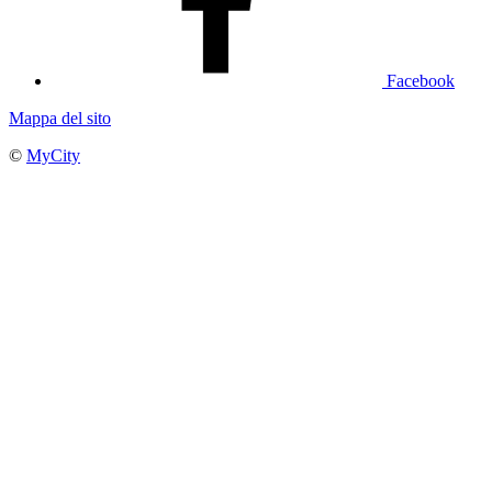
Facebook
Mappa del sito
©
MyCity