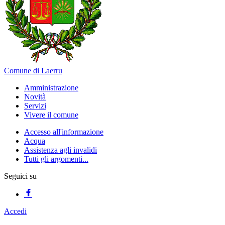
Comune di Laerru
Amministrazione
Novità
Servizi
Vivere il comune
Accesso all'informazione
Acqua
Assistenza agli invalidi
Tutti gli argomenti...
Seguici su
Accedi