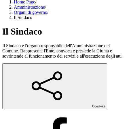
Home Page
/
Amministrazione
/
Organi di governo
/
Il Sindaco
Il Sindaco
Il Sindaco è l'organo responsabile dell'Amministrazione del
Comune. Rappresenta l'Ente, convoca e presiede la Giunta e
sovrintende al funzionamento dei servizi e all'esecuzione degli atti.
Condividi