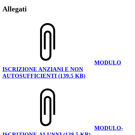
Allegati
MODULO
ISCRIZIONE ANZIANI E NON
AUTOSUFFICIENTI (139.5 KB)
MODULO-
ISCRIZIONE-ALUNNI (138.5 KB)