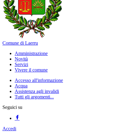
Comune di Laerru
Amministrazione
Novità
Servizi
Vivere il comune
Accesso all'informazione
Acqua
Assistenza agli invalidi
Tutti gli argomenti...
Seguici su
Accedi