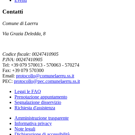
Eventi
Contatti
Comune di Laerru
Via Grazia Deledda, 8
Codice fiscale: 00247410905
P.IVA: 00247410905
Tel: +39 079 570013 - 570063 - 570274
Fax: +39 079 570300
Email:
protocollo@comunelaerru.ss.it
PEC:
protocollo@pec.comunelaerru.ss.it
Leggi le FAQ
Prenotazione appuntamento
Segnalazione disservizio
Richiesta d'assistenza
Amministrazione trasparente
Informativa privacy
Note legali
Dichiarazione di accessibilità