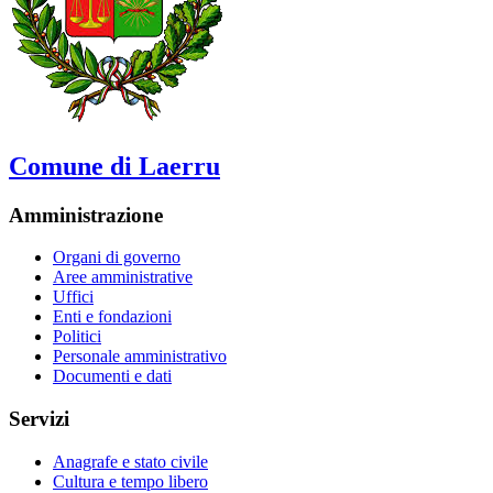
Comune di Laerru
Amministrazione
Organi di governo
Aree amministrative
Uffici
Enti e fondazioni
Politici
Personale amministrativo
Documenti e dati
Servizi
Anagrafe e stato civile
Cultura e tempo libero