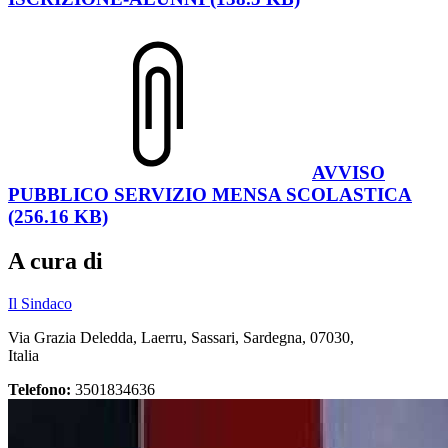
AVVISO
PUBBLICO SERVIZIO MENSA SCOLASTICA
(256.16 KB)
A cura di
Il Sindaco
Via Grazia Deledda, Laerru, Sassari, Sardegna, 07030,
Italia
Telefono:
3501834636