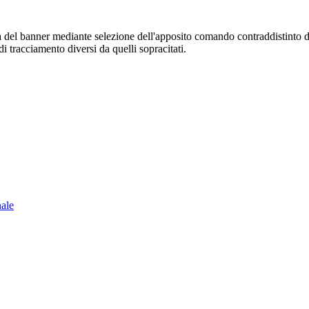
sura del banner mediante selezione dell'apposito comando contraddistinto 
i tracciamento diversi da quelli sopracitati.
nale