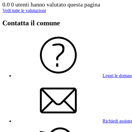
0.0
0 utenti hanno valutato questa pagina
Vedi tutte le valutazioni
Contatta il comune
Leggi le doman
Richiedi assist