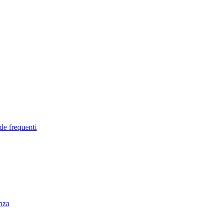
de frequenti
enza