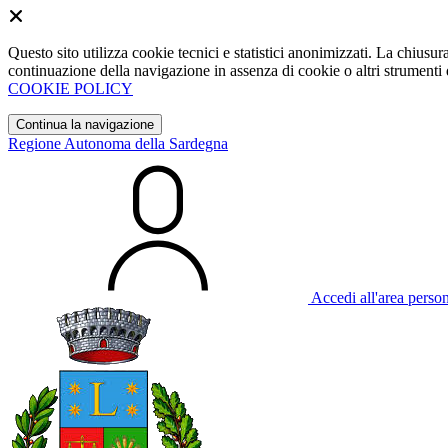
Questo sito utilizza cookie tecnici e statistici anonimizzati. La chiu
continuazione della navigazione in assenza di cookie o altri strumenti d
COOKIE POLICY
Continua la navigazione
Regione Autonoma della Sardegna
Accedi all'area perso