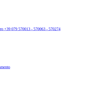
ro +39 079 570013 - 570063 - 570274
amento