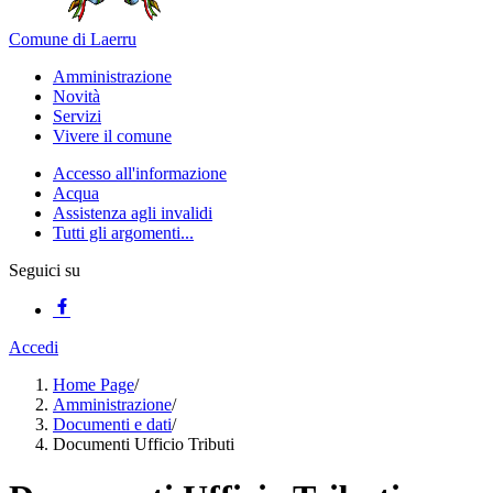
Comune di Laerru
Amministrazione
Novità
Servizi
Vivere il comune
Accesso all'informazione
Acqua
Assistenza agli invalidi
Tutti gli argomenti...
Seguici su
Accedi
Home Page
/
Amministrazione
/
Documenti e dati
/
Documenti Ufficio Tributi