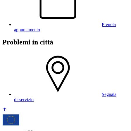
Prenota
appuntamento
Problemi in città
Segnala
disservizio