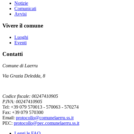
Notizie
Comunicati
Avvisi
Vivere il comune
Luoghi
Eventi
Contatti
Comune di Laerru
Via Grazia Deledda, 8
Codice fiscale: 00247410905
P.IVA: 00247410905
Tel: +39 079 570013 - 570063 - 570274
Fax: +39 079 570300
Email:
protocollo@comunelaerru.ss.it
PEC:
protocollo@pec.comunelaerru.ss.it
Leggi le FAQ