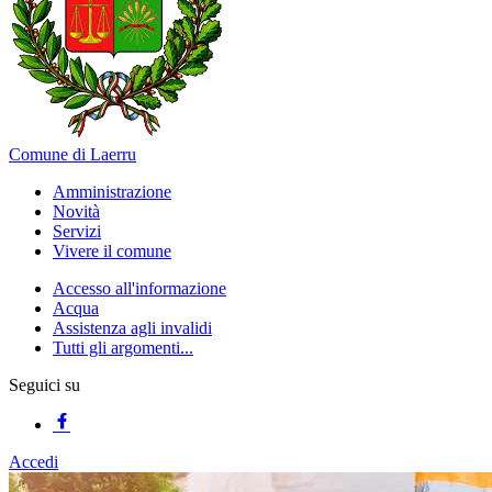
Comune di Laerru
Amministrazione
Novità
Servizi
Vivere il comune
Accesso all'informazione
Acqua
Assistenza agli invalidi
Tutti gli argomenti...
Seguici su
Accedi