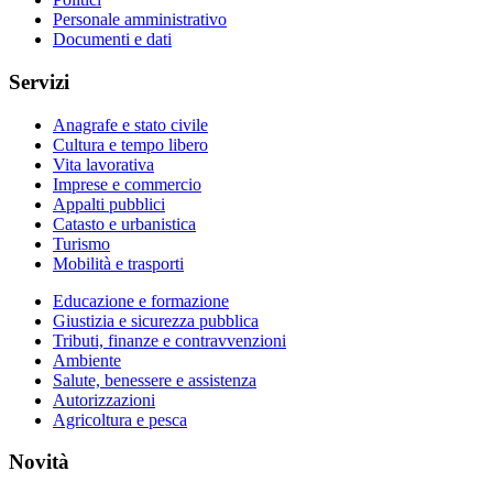
Personale amministrativo
Documenti e dati
Servizi
Anagrafe e stato civile
Cultura e tempo libero
Vita lavorativa
Imprese e commercio
Appalti pubblici
Catasto e urbanistica
Turismo
Mobilità e trasporti
Educazione e formazione
Giustizia e sicurezza pubblica
Tributi, finanze e contravvenzioni
Ambiente
Salute, benessere e assistenza
Autorizzazioni
Agricoltura e pesca
Novità