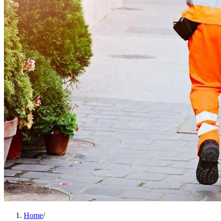
Home
/