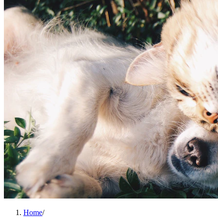
Home
/