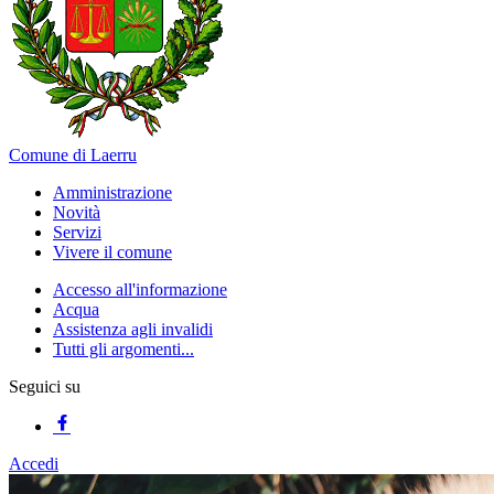
Comune di Laerru
Amministrazione
Novità
Servizi
Vivere il comune
Accesso all'informazione
Acqua
Assistenza agli invalidi
Tutti gli argomenti...
Seguici su
Accedi