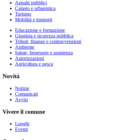
Appalti pubblici
Catasto e urbanistica
Turismo
Mobilità e trasporti
Educazione e formazione
Giustizia e sicurezza pubblica
Tributi, finanze e contravvenzioni
Ambiente
Salute, benessere e assistenza
Autorizzazioni
Agricoltura e pesca
Novità
Notizie
Comunicati
Avvisi
Vivere il comune
Luoghi
Eventi